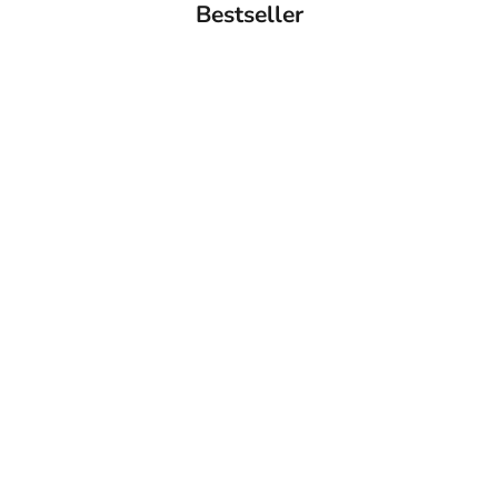
Bestseller
BACK IN STOCK