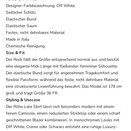
Designer-Farbbezeichnung: Off White
Seitlicher Schlitz
Elastischer Bund
Elastischer Saum
Festes, nicht dehnbares Material
Made in Italy
Chemische Reinigung
Size & Fit
Der Rock fällt der Größe entsprechend normal aus und besitzt
eine elegante Midi-Länge mit fließender, femininer Silhouette.
Der elastische Bund sorgt für angenehmen Tragekomfort und
flexible Passform, während das feste, nicht dehnbare Material
eine strukturierte Linienführung bewahrt. Das Model ist 178 cm
groß und trägt Größe 36 FR.
Styling & Usecase
Der Róhe Lace Skirt lässt sich besonders modern mit einem
feinen Camisole, einem reduzierten Stricktop oder einem scharf
geschnittenen Blazer kombinieren. In monochromen Looks mit
Off White, Creme oder Schwarz entsteht eine ruhige Luxury-