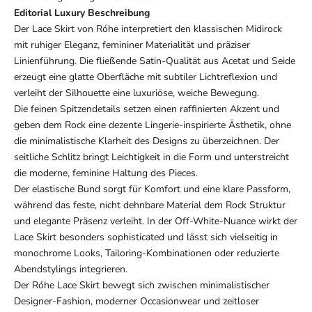
Editorial Luxury Beschreibung
Der Lace Skirt von Róhe interpretiert den klassischen Midirock
mit ruhiger Eleganz, femininer Materialität und präziser
Linienführung. Die fließende Satin-Qualität aus Acetat und Seide
erzeugt eine glatte Oberfläche mit subtiler Lichtreflexion und
verleiht der Silhouette eine luxuriöse, weiche Bewegung.
Die feinen Spitzendetails setzen einen raffinierten Akzent und
geben dem Rock eine dezente Lingerie-inspirierte Ästhetik, ohne
die minimalistische Klarheit des Designs zu überzeichnen. Der
seitliche Schlitz bringt Leichtigkeit in die Form und unterstreicht
die moderne, feminine Haltung des Pieces.
Der elastische Bund sorgt für Komfort und eine klare Passform,
während das feste, nicht dehnbare Material dem Rock Struktur
und elegante Präsenz verleiht. In der Off-White-Nuance wirkt der
Lace Skirt besonders sophisticated und lässt sich vielseitig in
monochrome Looks, Tailoring-Kombinationen oder reduzierte
Abendstylings integrieren.
Der Róhe Lace Skirt bewegt sich zwischen minimalistischer
Designer-Fashion, moderner Occasionwear und zeitloser