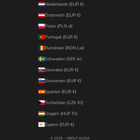
Niederlande (EUR €)
Österreich (EUR €)
Polen (PLN zł)
Portugal (EUR €)
Rumänien (RON Lei)
Schweden (SEK kr)
Slowakei (EUR €)
Slowenien (EUR €)
Spanien (EUR €)
Tschechien (CZK Kč)
Ungarn (HUF Ft)
Zypern (EUR €)
© 2026 - ABOUT.ALEXA