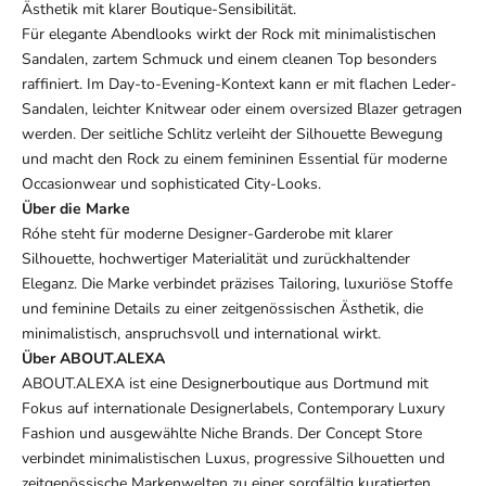
Ästhetik mit klarer Boutique-Sensibilität.
Für elegante Abendlooks wirkt der Rock mit minimalistischen
Sandalen, zartem Schmuck und einem cleanen Top besonders
raffiniert. Im Day-to-Evening-Kontext kann er mit flachen Leder-
Sandalen, leichter Knitwear oder einem oversized Blazer getragen
werden. Der seitliche Schlitz verleiht der Silhouette Bewegung
und macht den Rock zu einem femininen Essential für moderne
Occasionwear und sophisticated City-Looks.
Über die Marke
Róhe steht für moderne Designer-Garderobe mit klarer
Silhouette, hochwertiger Materialität und zurückhaltender
Eleganz. Die Marke verbindet präzises Tailoring, luxuriöse Stoffe
und feminine Details zu einer zeitgenössischen Ästhetik, die
minimalistisch, anspruchsvoll und international wirkt.
Über ABOUT.ALEXA
ABOUT.ALEXA ist eine Designerboutique aus Dortmund mit
Fokus auf internationale Designerlabels, Contemporary Luxury
Fashion und ausgewählte Niche Brands. Der Concept Store
verbindet minimalistischen Luxus, progressive Silhouetten und
zeitgenössische Markenwelten zu einer sorgfältig kuratierten