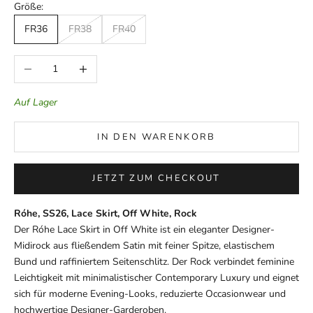
Größe:
FR36
FR38
FR40
Anzahl verringern
Anzahl erhöhen
Auf Lager
IN DEN WARENKORB
JETZT ZUM CHECKOUT
Róhe, SS26, Lace Skirt, Off White, Rock
Der Róhe Lace Skirt in Off White ist ein eleganter Designer-
Midirock aus fließendem Satin mit feiner Spitze, elastischem
Bund und raffiniertem Seitenschlitz. Der Rock verbindet feminine
Leichtigkeit mit minimalistischer Contemporary Luxury und eignet
sich für moderne Evening-Looks, reduzierte Occasionwear und
hochwertige Designer-Garderoben.