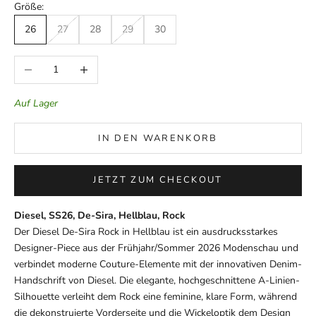
Größe:
26
27
28
29
30
Anzahl verringern
Anzahl erhöhen
Auf Lager
IN DEN WARENKORB
JETZT ZUM CHECKOUT
Diesel, SS26, De-Sira, Hellblau, Rock
Der Diesel De-Sira Rock in Hellblau ist ein ausdrucksstarkes
Designer-Piece aus der Frühjahr/Sommer 2026 Modenschau und
verbindet moderne Couture-Elemente mit der innovativen Denim-
Handschrift von Diesel. Die elegante, hochgeschnittene A-Linien-
Silhouette verleiht dem Rock eine feminine, klare Form, während
die dekonstruierte Vorderseite und die Wickeloptik dem Design