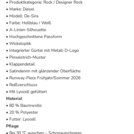
• Produktkategorie: Rock / Designer Rock
• Marke: Diesel
• Modell: De-Sira
• Farbe: Hellblau / Weiß
• A-Linien-Silhouette
• Hochgeschnittene Passform
• Wickeloptik
• Integrierter Gürtel mit Metall-D-Logo
• Pinselstrich-Muster
• Klappendetail
• Satindenim mit glänzender Oberfläche
• Runway-Piece Frühjahr/Sommer 2026
• Reißverschluss
• Mit Lyocell gefüttert
Material
• 80 % Baumwolle
• 20 % Polyester
• Futter: Lyocell
Pflege
• Bei 30 °C waschen – Schonwaschgang