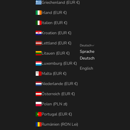
Griechenland (EUR €)
Irland (EUR €)
Italien (EUR €)
Kroatien (EUR €)
Lettland (EUR €)
Deutsch
Sprache
Litauen (EUR €)
Deutsch
Luxemburg (EUR €)
English
Malta (EUR €)
Niederlande (EUR €)
Österreich (EUR €)
Polen (PLN zł)
Portugal (EUR €)
Rumänien (RON Lei)