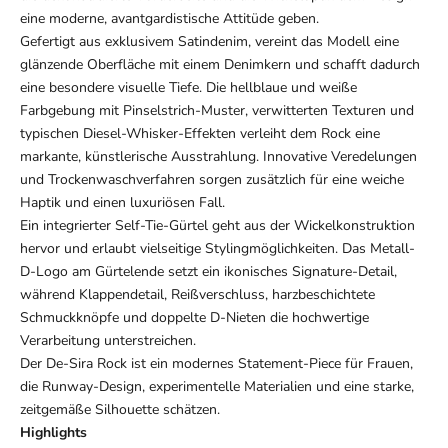
eine moderne, avantgardistische Attitüde geben.
Gefertigt aus exklusivem Satindenim, vereint das Modell eine
glänzende Oberfläche mit einem Denimkern und schafft dadurch
eine besondere visuelle Tiefe. Die hellblaue und weiße
Farbgebung mit Pinselstrich-Muster, verwitterten Texturen und
typischen Diesel-Whisker-Effekten verleiht dem Rock eine
markante, künstlerische Ausstrahlung. Innovative Veredelungen
und Trockenwaschverfahren sorgen zusätzlich für eine weiche
Haptik und einen luxuriösen Fall.
Ein integrierter Self-Tie-Gürtel geht aus der Wickelkonstruktion
hervor und erlaubt vielseitige Stylingmöglichkeiten. Das Metall-
D-Logo am Gürtelende setzt ein ikonisches Signature-Detail,
während Klappendetail, Reißverschluss, harzbeschichtete
Schmuckknöpfe und doppelte D-Nieten die hochwertige
Verarbeitung unterstreichen.
Der De-Sira Rock ist ein modernes Statement-Piece für Frauen,
die Runway-Design, experimentelle Materialien und eine starke,
zeitgemäße Silhouette schätzen.
Highlights