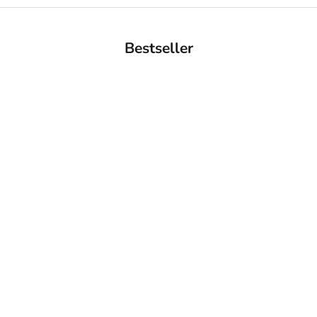
Bestseller
BACK IN STOCK