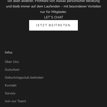
vor allen anderen. Profitiere von Alexas persönlicher Beratung
und bleib immer auf dem Laufenden – mit besonderen Vorteilen
nur für Mitglieder.
LET´S CHAT
JETZT BEITRETEN
Infos
Über Uns
Gutschein
Geburtstagsclub beitreten
Kontakt
Service
Join our Team!