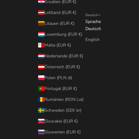
Kroatien (EUR €)
Lettland (EUR €)
Deutsch
Sprache
Litauen (EUR €)
Deutsch
Luxemburg (EUR €)
English
Malta (EUR €)
Niederlande (EUR €)
Österreich (EUR €)
Polen (PLN zł)
Portugal (EUR €)
Rumänien (RON Lei)
Schweden (SEK kr)
Slowakei (EUR €)
Slowenien (EUR €)