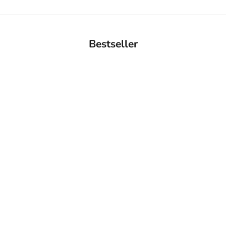
Bestseller
BACK IN STOCK