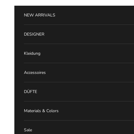
Zum Inhalt springen
NEW ARRIVALS
DESIGNER
Kleidung
Accessoires
DÜFTE
Materials & Colors
Sale