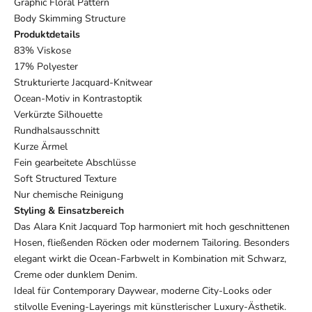
Graphic Floral Pattern
Body Skimming Structure
Produktdetails
83% Viskose
17% Polyester
Strukturierte Jacquard-Knitwear
Ocean-Motiv in Kontrastoptik
Verkürzte Silhouette
Rundhalsausschnitt
Kurze Ärmel
Fein gearbeitete Abschlüsse
Soft Structured Texture
Nur chemische Reinigung
Styling & Einsatzbereich
Das Alara Knit Jacquard Top harmoniert mit hoch geschnittenen
Hosen, fließenden Röcken oder modernem Tailoring. Besonders
elegant wirkt die Ocean-Farbwelt in Kombination mit Schwarz,
Creme oder dunklem Denim.
Ideal für Contemporary Daywear, moderne City-Looks oder
stilvolle Evening-Layerings mit künstlerischer Luxury-Ästhetik.