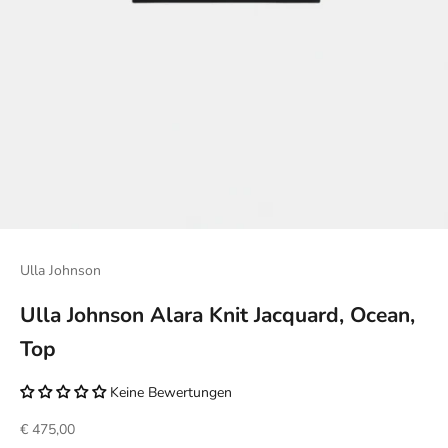
Ulla Johnson
Ulla Johnson Alara Knit Jacquard, Ocean,
Top
Keine Bewertungen
Angebot
€ 475,00