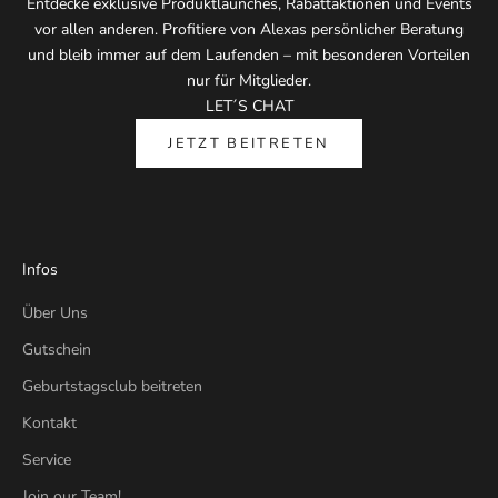
Entdecke exklusive Produktlaunches, Rabattaktionen und Events
vor allen anderen. Profitiere von Alexas persönlicher Beratung
und bleib immer auf dem Laufenden – mit besonderen Vorteilen
nur für Mitglieder.
LET´S CHAT
JETZT BEITRETEN
Infos
Über Uns
Gutschein
Geburtstagsclub beitreten
Kontakt
Service
Join our Team!