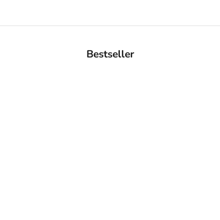
Bestseller
BACK IN STOCK