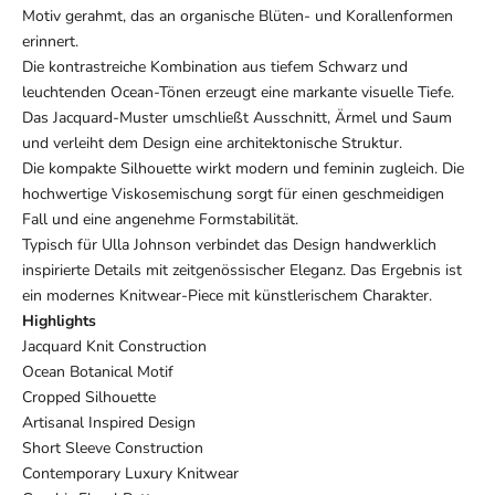
Motiv gerahmt, das an organische Blüten- und Korallenformen
erinnert.
Die kontrastreiche Kombination aus tiefem Schwarz und
leuchtenden Ocean-Tönen erzeugt eine markante visuelle Tiefe.
Das Jacquard-Muster umschließt Ausschnitt, Ärmel und Saum
und verleiht dem Design eine architektonische Struktur.
Die kompakte Silhouette wirkt modern und feminin zugleich. Die
hochwertige Viskosemischung sorgt für einen geschmeidigen
Fall und eine angenehme Formstabilität.
Typisch für Ulla Johnson verbindet das Design handwerklich
inspirierte Details mit zeitgenössischer Eleganz. Das Ergebnis ist
ein modernes Knitwear-Piece mit künstlerischem Charakter.
Highlights
Jacquard Knit Construction
Ocean Botanical Motif
Cropped Silhouette
Artisanal Inspired Design
Short Sleeve Construction
Contemporary Luxury Knitwear