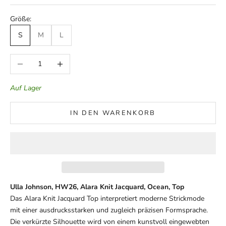
Größe:
S
M
L
Anzahl verringern
Anzahl erhöhen
Auf Lager
IN DEN WARENKORB
Ulla Johnson, HW26, Alara Knit Jacquard, Ocean, Top
Das Alara Knit Jacquard Top interpretiert moderne Strickmode
mit einer ausdrucksstarken und zugleich präzisen Formsprache.
Die verkürzte Silhouette wird von einem kunstvoll eingewebten