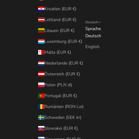
Kroatien (EUR €)
Lettland (EUR €)
Deutsch
Sprache
Litauen (EUR €)
Deutsch
Luxemburg (EUR €)
English
Malta (EUR €)
Niederlande (EUR €)
Österreich (EUR €)
Polen (PLN zł)
Portugal (EUR €)
Rumänien (RON Lei)
Schweden (SEK kr)
Slowakei (EUR €)