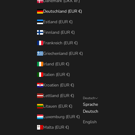
Dänemark (DKK kr.)
Deutschland (EUR €)
Estland (EUR €)
Finnland (EUR €)
Frankreich (EUR €)
Griechenland (EUR €)
Irland (EUR €)
Italien (EUR €)
Kroatien (EUR €)
Lettland (EUR €)
Deutsch
Sprache
Litauen (EUR €)
Deutsch
Luxemburg (EUR €)
English
Malta (EUR €)