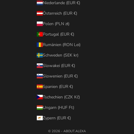
Niederlande (EUR €)
Österreich (EUR €)
Polen (PLN zł)
Portugal (EUR €)
Rumänien (RON Lei)
Schweden (SEK kr)
Slowakei (EUR €)
Slowenien (EUR €)
Spanien (EUR €)
Tschechien (CZK Kč)
Ungarn (HUF Ft)
Zypern (EUR €)
© 2026 - ABOUT.ALEXA