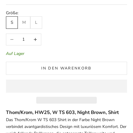
Größe:
S
M
L
Anzahl verringern
Anzahl erhöhen
Auf Lager
IN DEN WARENKORB
Thom/Krom, HW25, W TS 603, Night Brown, Shirt
Das Thom/Krom W TS 603 Shirt in der Farbe Night Brown
verbindet avantgardistisches Design mit luxuriösem Komfort. Der