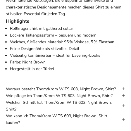
weich fallende Rollkragen, die entspannte Taillenweite und
charakteristische Designelemente machen dieses Shirt zu einem
stilvollen Essential für jeden Tag.
Highlights
Rollkragenshirt mit gathered collar
Lockere Taillenpassform – bequem und modern
Weiches, fließendes Material: 95 % Viskose, 5 % Elasthan
Feine Designnähte als stilvolles Detail
Vielseitig kombinierbar – ideal für Layering-Looks
Farbe: Night Brown
Hergestellt in der Türkei
Woraus besteht Thom/Krom W TS 603, Night Brown, Shirt?
Wie pflege ich Thom/Krom W TS 603, Night Brown, Shirt?
Welchen Schnitt hat Thom/Krom W TS 603, Night Brown,
Shirt?
Wo kann ich Thom/Krom W TS 603, Night Brown, Shirt
kaufen?