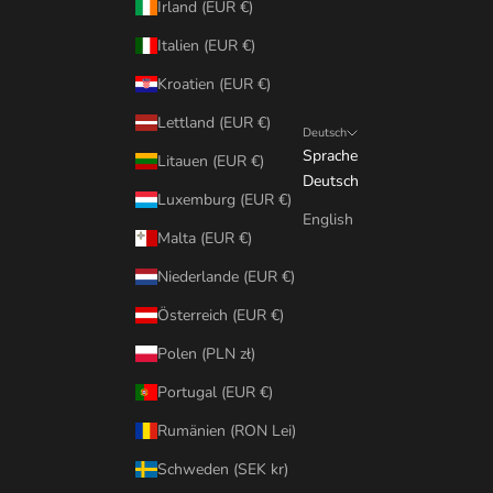
Irland (EUR €)
Italien (EUR €)
Kroatien (EUR €)
Lettland (EUR €)
Deutsch
Sprache
Litauen (EUR €)
Deutsch
Luxemburg (EUR €)
English
Malta (EUR €)
Niederlande (EUR €)
Österreich (EUR €)
Polen (PLN zł)
Portugal (EUR €)
Rumänien (RON Lei)
Schweden (SEK kr)