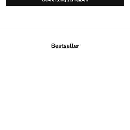
Bewertung schreiben
Bestseller
BACK IN STOCK