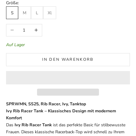
Größe:
S
M
L
Xl
Anzahl verringern
Anzahl erhöhen
Auf Lager
IN DEN WARENKORB
SPRWMN, SS25, Rib Racer, Ivy, Tanktop
Ivy Rib Racer Tank – Klassisches Design mit modernem
Komfort
Das
Ivy Rib Racer Tank
ist das perfekte Basic für stilbewusste
Frauen. Dieses klassische Racerback-Top wird schnell zu Ihrem