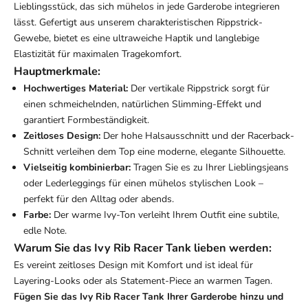
Lieblingsstück, das sich mühelos in jede Garderobe integrieren
lässt. Gefertigt aus unserem charakteristischen Rippstrick-
Gewebe, bietet es eine ultraweiche Haptik und langlebige
Elastizität für maximalen Tragekomfort.
Hauptmerkmale:
Hochwertiges Material:
Der vertikale Rippstrick sorgt für
einen schmeichelnden, natürlichen Slimming-Effekt und
garantiert Formbeständigkeit.
Zeitloses Design:
Der hohe Halsausschnitt und der Racerback-
Schnitt verleihen dem Top eine moderne, elegante Silhouette.
Vielseitig kombinierbar:
Tragen Sie es zu Ihrer Lieblingsjeans
oder Lederleggings für einen mühelos stylischen Look –
perfekt für den Alltag oder abends.
Farbe:
Der warme Ivy-Ton verleiht Ihrem Outfit eine subtile,
edle Note.
Warum Sie das Ivy Rib Racer Tank lieben werden:
Es vereint zeitloses Design mit Komfort und ist ideal für
Layering-Looks oder als Statement-Piece an warmen Tagen.
Fügen Sie das Ivy Rib Racer Tank Ihrer Garderobe hinzu und