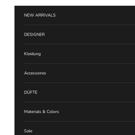
Zum Inhalt springen
NEW ARRIVALS
DESIGNER
Kleidung
Accessoires
DÜFTE
Materials & Colors
Sale