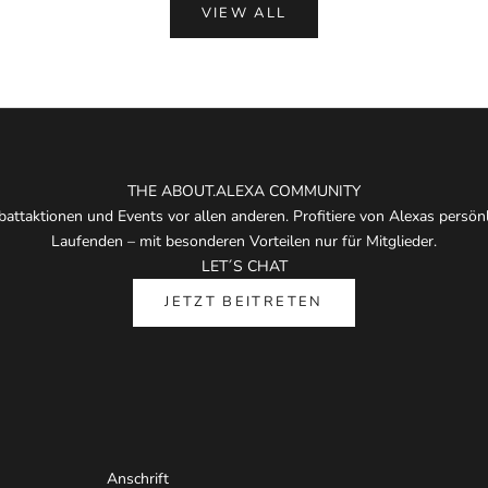
VIEW ALL
THE ABOUT.ALEXA COMMUNITY
attaktionen und Events vor allen anderen. Profitiere von Alexas persö
Laufenden – mit besonderen Vorteilen nur für Mitglieder.
LET´S CHAT
JETZT BEITRETEN
Anschrift