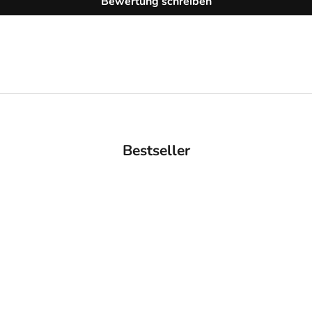
Bewertung schreiben
Bestseller
AUSVERKAUFT