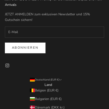
Arrivals
JETZT ANMELDEN zum exklusiven Newsletter und 15%
Gutschein sichern!
ABONNIEREN
Deutschland (EUR €)
Land
Belgien (EUR €)
Bulgarien (EUR €)
Dänemark (DKK kr.)