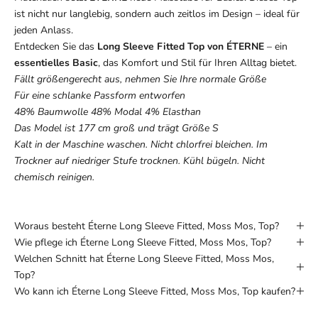
ist nicht nur langlebig, sondern auch zeitlos im Design – ideal für
jeden Anlass.
Entdecken Sie das
Long Sleeve Fitted Top von ÉTERNE
– ein
essentielles Basic
, das Komfort und Stil für Ihren Alltag bietet.
Fällt größengerecht aus, nehmen Sie Ihre normale Größe
Für eine schlanke Passform entworfen
48% Baumwolle 48% Modal 4% Elasthan
Das Model ist 177 cm groß und trägt Größe S
Kalt in der Maschine waschen. Nicht chlorfrei bleichen. Im
Trockner auf niedriger Stufe trocknen. Kühl bügeln. Nicht
chemisch reinigen.
Woraus besteht Éterne Long Sleeve Fitted, Moss Mos, Top?
Wie pflege ich Éterne Long Sleeve Fitted, Moss Mos, Top?
Welchen Schnitt hat Éterne Long Sleeve Fitted, Moss Mos,
Top?
Wo kann ich Éterne Long Sleeve Fitted, Moss Mos, Top kaufen?