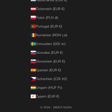
Niederlande (EUR €)
Österreich (EUR €)
Polen (PLN zł)
Portugal (EUR €)
Rumänien (RON Lei)
Schweden (SEK kr)
Slowakei (EUR €)
Slowenien (EUR €)
Spanien (EUR €)
Tschechien (CZK Kč)
Ungarn (HUF Ft)
Zypern (EUR €)
© 2026 - ABOUT.ALEXA