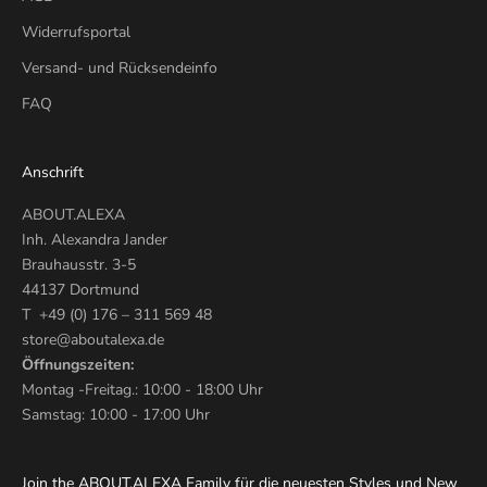
Widerrufsportal
Versand- und Rücksendeinfo
FAQ
Anschrift
ABOUT.ALEXA
Inh. Alexandra Jander
Brauhausstr. 3-5
44137 Dortmund
T +49 (0) 176 – 311 569 48
store@aboutalexa.de
Öffnungszeiten:
Montag -Freitag.: 10:00 - 18:00 Uhr
Samstag: 10:00 - 17:00 Uhr
Join the ABOUT.ALEXA Family für die neuesten Styles und New