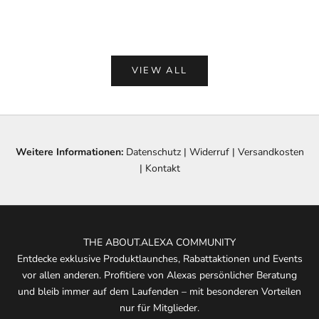
(5.0)
VIEW ALL
Weitere Informationen:
Datenschutz
|
Widerruf
|
Versandkosten
|
Kontakt
THE ABOUT.ALEXA COMMUNITY
Entdecke exklusive Produktlaunches, Rabattaktionen und Events
vor allen anderen. Profitiere von Alexas persönlicher Beratung
und bleib immer auf dem Laufenden – mit besonderen Vorteilen
nur für Mitglieder.