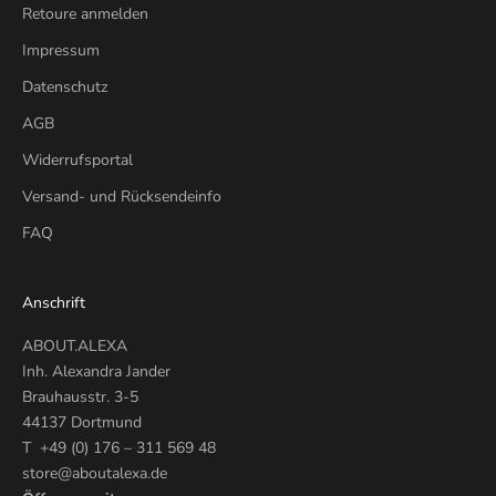
Retoure anmelden
Impressum
Datenschutz
AGB
Widerrufsportal
Versand- und Rücksendeinfo
FAQ
Anschrift
ABOUT.ALEXA
Inh. Alexandra Jander
Brauhausstr. 3-5
44137 Dortmund
T +49 (0) 176 – 311 569 48
store@aboutalexa.de