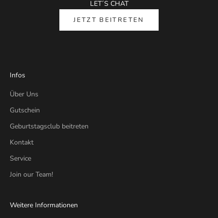
LET´S CHAT
JETZT BEITRETEN
Infos
Über Uns
Gutschein
Geburtstagsclub beitreten
Kontakt
Service
Join our Team!
Weitere Informationen