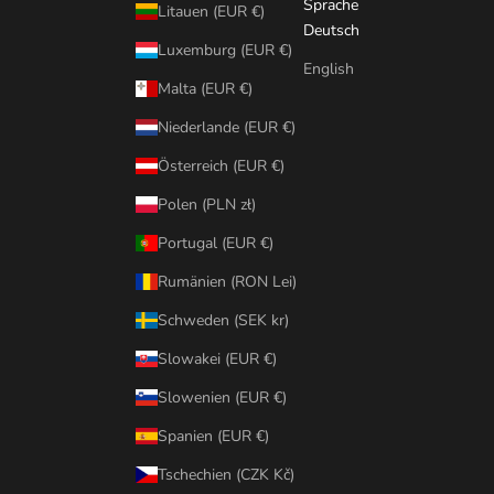
Sprache
Litauen (EUR €)
Deutsch
Luxemburg (EUR €)
English
Malta (EUR €)
Niederlande (EUR €)
Österreich (EUR €)
Polen (PLN zł)
Portugal (EUR €)
Rumänien (RON Lei)
Schweden (SEK kr)
Slowakei (EUR €)
Slowenien (EUR €)
Spanien (EUR €)
Tschechien (CZK Kč)