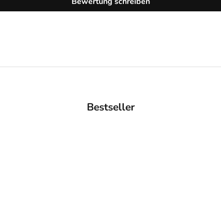
Bewertung schreiben
Bestseller
AUSVERKAUFT