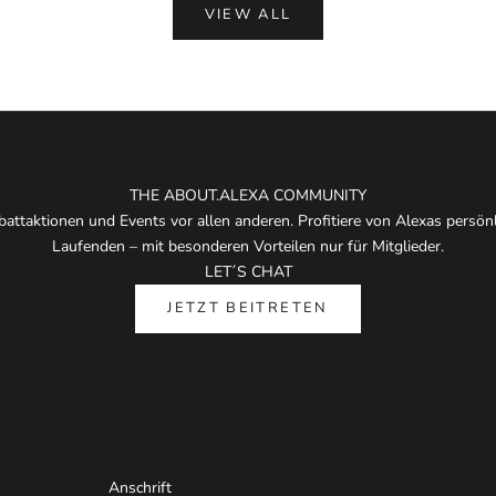
VIEW ALL
THE ABOUT.ALEXA COMMUNITY
attaktionen und Events vor allen anderen. Profitiere von Alexas persö
Laufenden – mit besonderen Vorteilen nur für Mitglieder.
LET´S CHAT
JETZT BEITRETEN
Anschrift