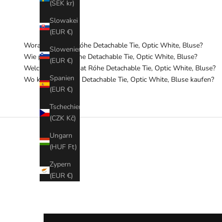
(SEK kr)
Slowakei
(EUR €)
Woraus besteht Róhe Detachable Tie, Optic White, Bluse?
Slowenien
Wie pflege ich Róhe Detachable Tie, Optic White, Bluse?
(EUR €)
Welchen Schnitt hat Róhe Detachable Tie, Optic White, Bluse?
Spanien
Wo kann ich Róhe Detachable Tie, Optic White, Bluse kaufen?
(EUR €)
Tschechien
(CZK Kč)
Ungarn
(HUF Ft)
Zypern
(EUR €)