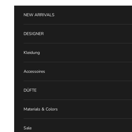
Zum Inhalt springen
NEW ARRIVALS
DESIGNER
Kleidung
Accessoires
DÜFTE
Materials & Colors
Sale