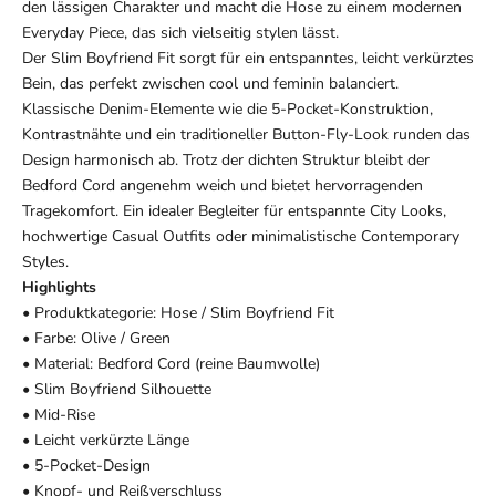
den lässigen Charakter und macht die Hose zu einem modernen
Everyday Piece, das sich vielseitig stylen lässt.
Der Slim Boyfriend Fit sorgt für ein entspanntes, leicht verkürztes
Bein, das perfekt zwischen cool und feminin balanciert.
Klassische Denim-Elemente wie die 5-Pocket-Konstruktion,
Kontrastnähte und ein traditioneller Button-Fly-Look runden das
Design harmonisch ab. Trotz der dichten Struktur bleibt der
Bedford Cord angenehm weich und bietet hervorragenden
Tragekomfort. Ein idealer Begleiter für entspannte City Looks,
hochwertige Casual Outfits oder minimalistische Contemporary
Styles.
Highlights
• Produktkategorie: Hose / Slim Boyfriend Fit
• Farbe: Olive / Green
• Material: Bedford Cord (reine Baumwolle)
• Slim Boyfriend Silhouette
• Mid-Rise
• Leicht verkürzte Länge
• 5-Pocket-Design
• Knopf- und Reißverschluss