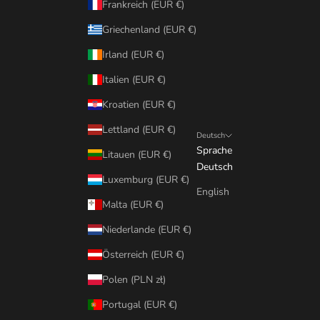
Frankreich (EUR €)
Griechenland (EUR €)
Irland (EUR €)
Italien (EUR €)
Kroatien (EUR €)
Lettland (EUR €)
Deutsch
Sprache
Litauen (EUR €)
Deutsch
Luxemburg (EUR €)
English
Malta (EUR €)
Niederlande (EUR €)
Österreich (EUR €)
Polen (PLN zł)
Portugal (EUR €)