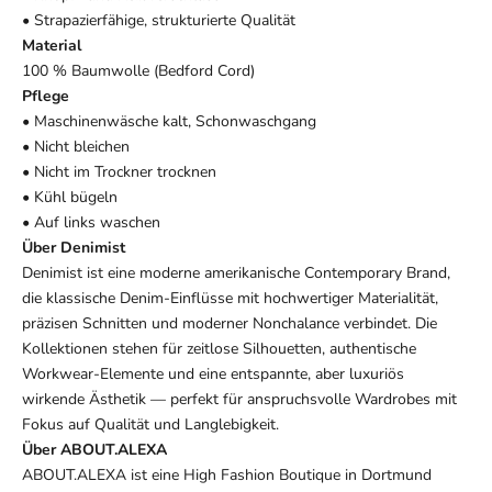
• Strapazierfähige, strukturierte Qualität
Material
100 % Baumwolle (Bedford Cord)
Pflege
• Maschinenwäsche kalt, Schonwaschgang
• Nicht bleichen
• Nicht im Trockner trocknen
• Kühl bügeln
• Auf links waschen
Über Denimist
Denimist ist eine moderne amerikanische Contemporary Brand,
die klassische Denim-Einflüsse mit hochwertiger Materialität,
präzisen Schnitten und moderner Nonchalance verbindet. Die
Kollektionen stehen für zeitlose Silhouetten, authentische
Workwear-Elemente und eine entspannte, aber luxuriös
wirkende Ästhetik — perfekt für anspruchsvolle Wardrobes mit
Fokus auf Qualität und Langlebigkeit.
Über ABOUT.ALEXA
ABOUT.ALEXA ist eine High Fashion Boutique in Dortmund