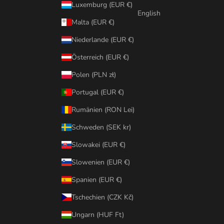
Luxemburg (EUR €)
English
Malta (EUR €)
Niederlande (EUR €)
Österreich (EUR €)
Polen (PLN zł)
Portugal (EUR €)
Rumänien (RON Lei)
Schweden (SEK kr)
Slowakei (EUR €)
Slowenien (EUR €)
Spanien (EUR €)
Tschechien (CZK Kč)
Ungarn (HUF Ft)