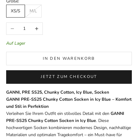
Größe:
XS/S
M/L
Anzahl verringern
Anzahl erhöhen
Auf Lager
IN DEN WARENKORB
JETZT ZUM CHECKOUT
GANNI, PRE SS25, Chunky Cotton, Icy Blue, Socken
GANNI PRE-SS25 Chunky Cotton Socken in Icy Blue – Komfort
und Stil in Perfektion
Verleihen Sie Ihrem Outfit ein stilvolles Detail mit den
GANNI
PRE-SS25 Chunky Cotton Socken in Icy Blue
. Diese
hochwertigen Socken kombinieren modernes Design, nachhaltige
Materialien und optimalen Tragekomfort – ein Must-have für