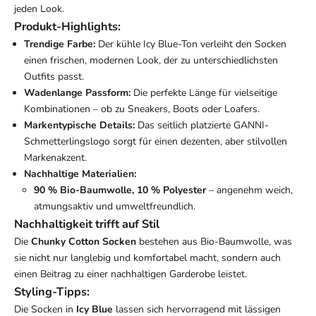
jeden Look.
Produkt-Highlights:
Trendige Farbe:
Der kühle Icy Blue-Ton verleiht den Socken
einen frischen, modernen Look, der zu unterschiedlichsten
Outfits passt.
Wadenlange Passform:
Die perfekte Länge für vielseitige
Kombinationen – ob zu Sneakers, Boots oder Loafers.
Markentypische Details:
Das seitlich platzierte GANNI-
Schmetterlingslogo sorgt für einen dezenten, aber stilvollen
Markenakzent.
Nachhaltige Materialien:
90 % Bio-Baumwolle, 10 % Polyester
– angenehm weich,
atmungsaktiv und umweltfreundlich.
Nachhaltigkeit trifft auf Stil
Die
Chunky Cotton Socken
bestehen aus Bio-Baumwolle, was
sie nicht nur langlebig und komfortabel macht, sondern auch
einen Beitrag zu einer nachhaltigen Garderobe leistet.
Styling-Tipps:
Die Socken in
Icy Blue
lassen sich hervorragend mit lässigen