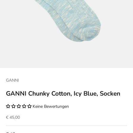
GANNI
GANNI Chunky Cotton, Icy Blue, Socken
Keine Bewertungen
Angebot
€ 45,00