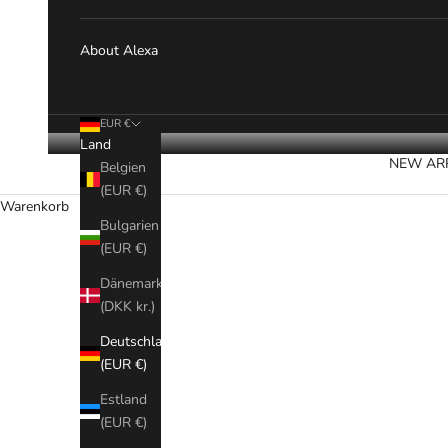
About Alexa
EUR €
Land
NEW AR
Belgien
(EUR €)
Warenkorb
Bulgarien
(EUR €)
Dänemark
(DKK kr.)
Deutschland
(EUR €)
Estland
(EUR €)