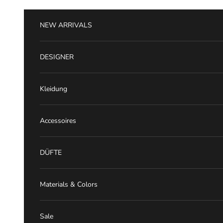
Zum Inhalt springen
NEW ARRIVALS
DESIGNER
Kleidung
Accessoires
DÜFTE
Materials & Colors
Sale