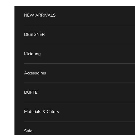
Zum Inhalt springen
NEW ARRIVALS
DESIGNER
Kleidung
Accessoires
DÜFTE
Materials & Colors
Sale