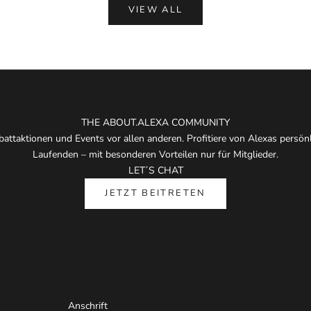
VIEW ALL
THE ABOUT.ALEXA COMMUNITY
attaktionen und Events vor allen anderen. Profitiere von Alexas persö
Laufenden – mit besonderen Vorteilen nur für Mitglieder.
LET´S CHAT
JETZT BEITRETEN
Anschrift