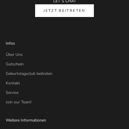
LET´S CHAT
JETZT BEITRETEN
Infos
Über Uns
Gutschein
Geburtstagsclub beitreten
Kontakt
Service
Join our Team!
Weitere Informationen