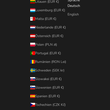
Sprache
Litauen (EUR €)
Deutsch
Luxemburg (EUR €)
English
Malta (EUR €)
Niederlande (EUR €)
Österreich (EUR €)
Polen (PLN zł)
Portugal (EUR €)
Rumänien (RON Lei)
Schweden (SEK kr)
Slowakei (EUR €)
Slowenien (EUR €)
Spanien (EUR €)
Tschechien (CZK Kč)