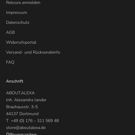
Retoure anmelden
Impressum
Datenschutz
AGB
Widerrufsportal
Versand- und Rücksendeinfo
FAQ
Anschrift
ABOUT.ALEXA
Inh. Alexandra Jander
Brauhausstr. 3-5
44137 Dortmund
T +49 (0) 176 – 311 569 48
store@aboutalexa.de
Öffnungszeiten: