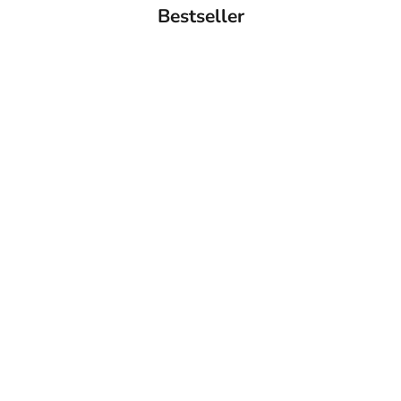
Bestseller
BACK IN STOCK