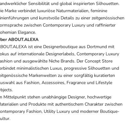
andwerklicher Sensibilität und global inspirierten Silhouetten.
ie Marke verbindet luxuriöse Naturmaterialien, feminine
inienführungen und kunstvolle Details zu einer zeitgenössischen
ormsprache zwischen Contemporary Luxury und raffinierter
ohemian Elegance.
ber ABOUT.ALEXA
BOUT.ALEXA ist eine Designerboutique aus Dortmund mit
okus auf internationale Designerlabels, Contemporary Luxury
ashion und ausgewählte Niche Brands. Der Concept Store
erbindet minimalistischen Luxus, progressive Silhouetten und
eitgenössische Markenwelten zu einer sorgfältig kuratierten
uswahl aus Fashion, Accessoires, Fragrance und Lifestyle
bjects.
m Mittelpunkt stehen unabhängige Designer, hochwertige
aterialien und Produkte mit authentischem Charakter zwischen
ontemporary Fashion, Utility Luxury und moderner Boutique-
ultur.