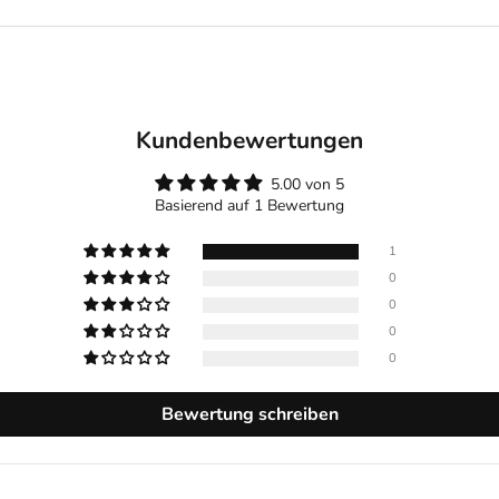
Kundenbewertungen
5.00 von 5
Basierend auf 1 Bewertung
1
0
0
0
0
Bewertung schreiben