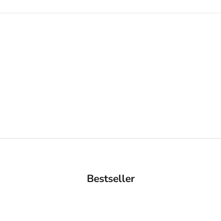
Bestseller
AUSVERKAUFT