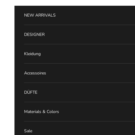
Zum Inhalt springen
NEW ARRIVALS
DESIGNER
Kleidung
Accessoires
DÜFTE
Materials & Colors
Sale