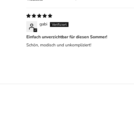
Sort by
gabi
Einfach unverzichtbar für diesen Sommer!
Schön, modisch und unkompliziert!
BACK IN STOCK