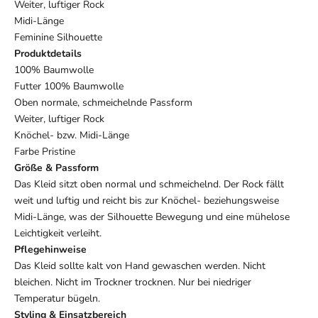
Weiter, luftiger
Rock
Midi-Länge
Feminine
Silhouette
Produktdetails
100% Baumwolle
Futter
100% Baumwolle
Oben normale,
schmeichelnde Passform
Weiter,
luftiger Rock
Knöchel- bzw. Midi-Länge
F
arbe Pristine
Größe & Passform
Das
Kleid sitzt oben normal und
schmeichelnd. Der Rock fällt
weit und
luftig und reicht bis zur
Knöchel- beziehungsweise
Midi-Länge,
was der Silhouette Bewegung
und eine mühelose
Leichtigkeit
verleiht.
Pflegehinweise
Da
s Kleid sollte kalt von Hand
gewaschen werden. Nicht
bleichen. Nicht im Trockner trocknen.
Nur bei niedriger
Temperatur
bügeln.
Styling & Einsatzbereich