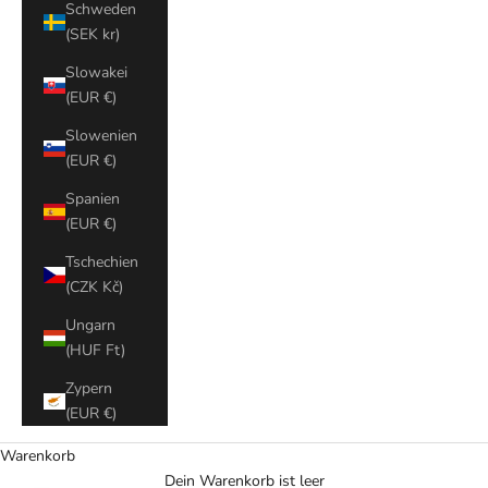
Schweden
(SEK kr)
Slowakei
(EUR €)
Slowenien
(EUR €)
Spanien
(EUR €)
Tschechien
(CZK Kč)
Ungarn
(HUF Ft)
Zypern
(EUR €)
Warenkorb
Dein Warenkorb ist leer