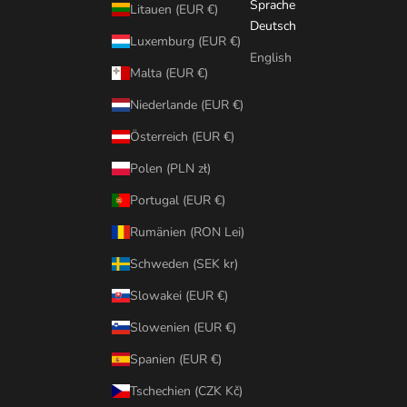
Sprache
Litauen (EUR €)
Deutsch
Luxemburg (EUR €)
English
Malta (EUR €)
Niederlande (EUR €)
Österreich (EUR €)
Polen (PLN zł)
Portugal (EUR €)
Rumänien (RON Lei)
Schweden (SEK kr)
Slowakei (EUR €)
Slowenien (EUR €)
Spanien (EUR €)
Tschechien (CZK Kč)