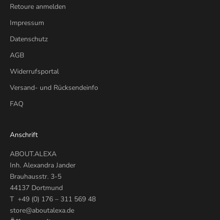
Retoure anmelden
Impressum
Datenschutz
AGB
Widerrufsportal
Versand- und Rücksendeinfo
FAQ
Anschrift
ABOUT.ALEXA
Inh. Alexandra Jander
Brauhausstr. 3-5
44137 Dortmund
T +49 (0) 176 – 311 569 48
store@aboutalexa.de