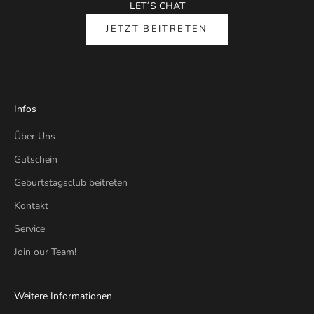
LET´S CHAT
JETZT BEITRETEN
Infos
Über Uns
Gutschein
Geburtstagsclub beitreten
Kontakt
Service
Join our Team!
Weitere Informationen