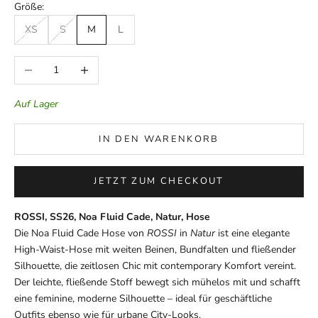
Größe:
XS
S
M
L
Anzahl verringern
Anzahl erhöhen
Auf Lager
IN DEN WARENKORB
JETZT ZUM CHECKOUT
ROSSI, SS26, Noa Fluid Cade, Natur, Hose
Die Noa Fluid Cade Hose von
ROSSI
in
Natur
ist eine elegante
High-Waist-Hose mit weiten Beinen, Bundfalten und fließender
Silhouette, die zeitlosen Chic mit contemporary Komfort vereint.
Der leichte, fließende Stoff bewegt sich mühelos mit und schafft
eine feminine, moderne Silhouette – ideal für geschäftliche
Outfits ebenso wie für urbane City-Looks.