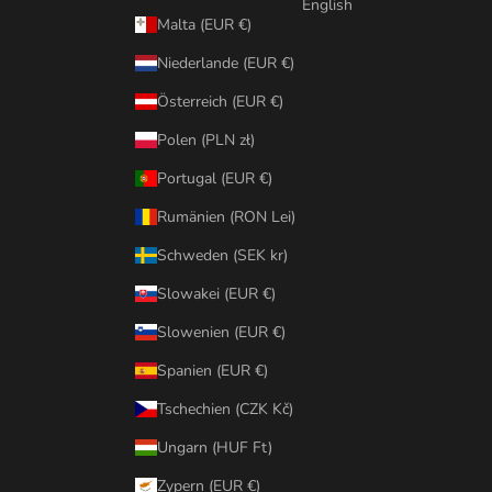
English
Malta (EUR €)
Niederlande (EUR €)
Österreich (EUR €)
Polen (PLN zł)
Portugal (EUR €)
Rumänien (RON Lei)
Schweden (SEK kr)
Slowakei (EUR €)
Slowenien (EUR €)
Spanien (EUR €)
Tschechien (CZK Kč)
Ungarn (HUF Ft)
Zypern (EUR €)