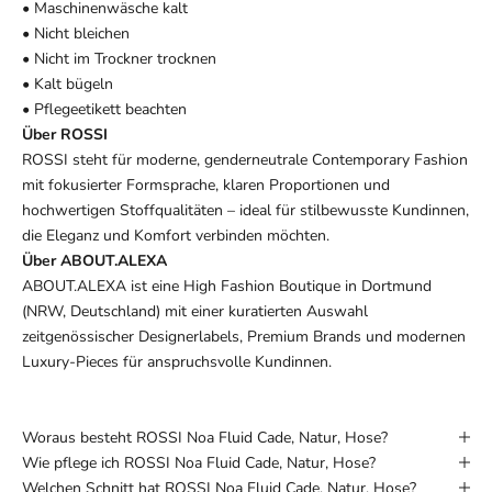
• Maschinenwäsche kalt
• Nicht bleichen
• Nicht im Trockner trocknen
• Kalt bügeln
• Pflegeetikett beachten
Über ROSSI
ROSSI steht für moderne, genderneutrale Contemporary Fashion
mit fokusierter Formsprache, klaren Proportionen und
hochwertigen Stoffqualitäten – ideal für stilbewusste Kundinnen,
die Eleganz und Komfort verbinden möchten.
Über ABOUT.ALEXA
ABOUT.ALEXA ist eine High Fashion Boutique in Dortmund
(NRW, Deutschland) mit einer kuratierten Auswahl
zeitgenössischer Designerlabels, Premium Brands und modernen
Luxury-Pieces für anspruchsvolle Kundinnen.
Woraus besteht ROSSI Noa Fluid Cade, Natur, Hose?
Wie pflege ich ROSSI Noa Fluid Cade, Natur, Hose?
Welchen Schnitt hat ROSSI Noa Fluid Cade, Natur, Hose?