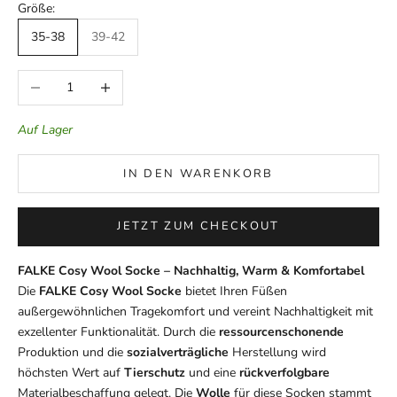
Größe:
35-38
39-42
Anzahl verringern
Anzahl erhöhen
Auf Lager
IN DEN WARENKORB
JETZT ZUM CHECKOUT
FALKE Cosy Wool Socke – Nachhaltig, Warm & Komfortabel
Die
FALKE Cosy Wool Socke
bietet Ihren Füßen
außergewöhnlichen Tragekomfort und vereint Nachhaltigkeit mit
exzellenter Funktionalität. Durch die
ressourcenschonende
Produktion und die
sozialverträgliche
Herstellung wird
höchsten Wert auf
Tierschutz
und eine
rückverfolgbare
Materialbeschaffung gelegt. Die
Wolle
für diese Socken stammt