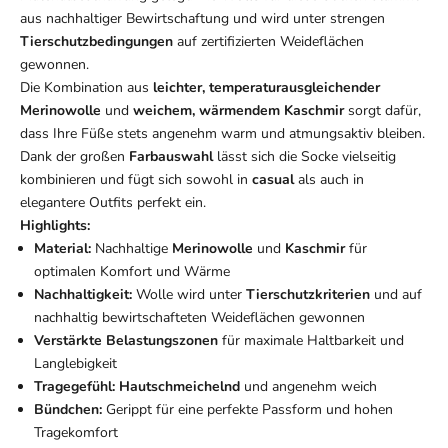
aus nachhaltiger Bewirtschaftung und wird unter strengen
Tierschutzbedingungen
auf zertifizierten Weideflächen
gewonnen.
Die Kombination aus
leichter, temperaturausgleichender
Merinowolle
und
weichem, wärmendem Kaschmir
sorgt dafür,
dass Ihre Füße stets angenehm warm und atmungsaktiv bleiben.
Dank der großen
Farbauswahl
lässt sich die Socke vielseitig
kombinieren und fügt sich sowohl in
casual
als auch in
elegantere Outfits perfekt ein.
Highlights:
Material:
Nachhaltige
Merinowolle
und
Kaschmir
für
optimalen Komfort und Wärme
Nachhaltigkeit:
Wolle wird unter
Tierschutzkriterien
und auf
nachhaltig bewirtschafteten Weideflächen gewonnen
Verstärkte Belastungszonen
für maximale Haltbarkeit und
Langlebigkeit
Tragegefühl:
Hautschmeichelnd
und angenehm weich
Bündchen:
Gerippt für eine perfekte Passform und hohen
Tragekomfort