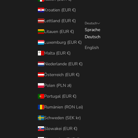
Kroatien (EUR €)
Lettland (EUR €)
Deutsch
Sprache
Litauen (EUR €)
Deutsch
Luxemburg (EUR €)
English
Malta (EUR €)
Niederlande (EUR €)
Österreich (EUR €)
Polen (PLN zł)
Portugal (EUR €)
Rumänien (RON Lei)
Schweden (SEK kr)
Slowakei (EUR €)