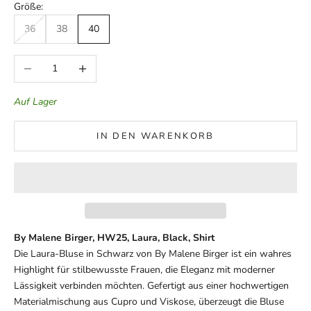
Größe:
36
38
40
Anzahl verringern
Anzahl erhöhen
Auf Lager
IN DEN WARENKORB
By Malene Birger, HW25, Laura, Black, Shirt
Die Laura-Bluse in Schwarz von By Malene Birger ist ein wahres
Highlight für stilbewusste Frauen, die Eleganz mit moderner
Lässigkeit verbinden möchten. Gefertigt aus einer hochwertigen
Materialmischung aus Cupro und Viskose, überzeugt die Bluse