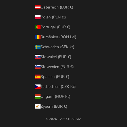
Österreich (EUR €)
Polen (PLN zł)
Portugal (EUR €)
Rumänien (RON Lei)
Schweden (SEK kr)
Slowakei (EUR €)
Slowenien (EUR €)
Spanien (EUR €)
Tschechien (CZK Kč)
Ungarn (HUF Ft)
Zypern (EUR €)
© 2026 - ABOUT.ALEXA