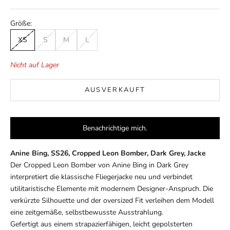
Größe:
XS
S
M
L
Nicht auf Lager
AUSVERKAUFT
Benachrichtige mich.
Anine Bing, SS26, Cropped Leon Bomber, Dark Grey, Jacke
Der Cropped Leon Bomber von Anine Bing in Dark Grey
interpretiert die klassische Fliegerjacke neu und verbindet
utilitaristische Elemente mit modernem Designer-Anspruch. Die
verkürzte Silhouette und der oversized Fit verleihen dem Modell
eine zeitgemäße, selbstbewusste Ausstrahlung.
Gefertigt aus einem strapazierfähigen, leicht gepolsterten