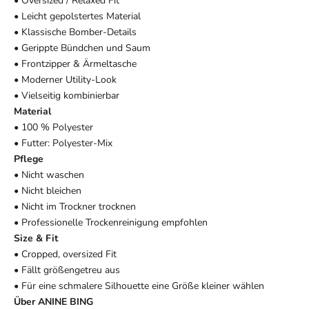
• Oversized / Relaxed Fit
• Leicht gepolstertes Material
• Klassische Bomber-Details
• Gerippte Bündchen und Saum
• Frontzipper & Ärmeltasche
• Moderner Utility-Look
• Vielseitig kombinierbar
Material
• 100 % Polyester
• Futter: Polyester-Mix
Pflege
• Nicht waschen
• Nicht bleichen
• Nicht im Trockner trocknen
• Professionelle Trockenreinigung empfohlen
Size & Fit
• Cropped, oversized Fit
• Fällt größengetreu aus
• Für eine schmalere Silhouette eine Größe kleiner wählen
Über ANINE BING