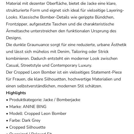
Material mit dezenter Oberfläche, bietet die Jacke eine klare,
strukturierte Form und eignet sich ideal für vielseitige Layering-
Looks. Klassische Bomber-Details wie gerippte Bündchen,
Frontzipper, aufgesetzte Taschen und die charakteristische
Ärmeltasche unterstreichen den funktionalen Ursprung des
Designs.
Die dunkle Graunuance sorgt für eine reduzierte, urbane Ästhetik
und lässt sich mühelos mit Denim, Tailoring oder Strick
kombinieren. Dadurch entsteht ein moderner Look zwischen
Casual, Streetstyle und Contemporary Luxury.
Der Cropped Leon Bomber ist ein vielseitiges Statement-Piece
für Frauen, die klare Silhouetten, hochwertige Materialien und
einen selbstverständlichen, modernen Stil schätzen.
Highlights
• Produktkategorie: Jacke / Bomberjacke
• Marke: ANINE BING
• Modell: Cropped Leon Bomber
• Farbe: Dark Grey
• Cropped Silhouette