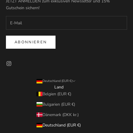
JETZT ANMELDEN zum exklusiven Newsletter und 15%
Gutschein sichern!
ABONNIEREN
Deutschland (EUR €)
Land
Belgien (EUR €)
Bulgarien (EUR €)
Dänemark (DKK kr.)
Deutschland (EUR €)