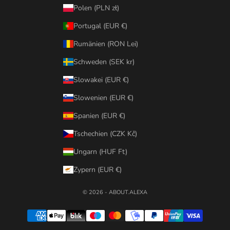
Polen (PLN zł)
Portugal (EUR €)
Rumänien (RON Lei)
Schweden (SEK kr)
Slowakei (EUR €)
Slowenien (EUR €)
Spanien (EUR €)
Tschechien (CZK Kč)
Ungarn (HUF Ft)
Zypern (EUR €)
© 2026 - ABOUT.ALEXA