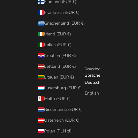
Finnland (EUR €)
Frankreich (EUR €)
Griechenland (EUR €)
Irland (EUR €)
Italien (EUR €)
Kroatien (EUR €)
Lettland (EUR €)
Deutsch
Sprache
Litauen (EUR €)
Deutsch
Luxemburg (EUR €)
English
Malta (EUR €)
Niederlande (EUR €)
Österreich (EUR €)
Polen (PLN zł)