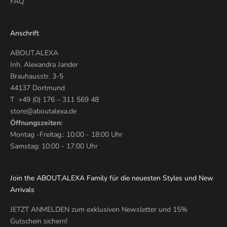
FAQ
Anschrift
ABOUT.ALEXA
Inh. Alexandra Jander
Brauhausstr. 3-5
44137 Dortmund
T +49 (0) 176 – 311 569 48
store@aboutalexa.de
Öffnungszeiten:
Montag -Freitag.: 10:00 - 18:00 Uhr
Samstag: 10:00 - 17:00 Uhr
Join the ABOUT.ALEXA Family für die neuesten Styles und New
Arrivals
JETZT ANMELDEN zum exklusiven Newsletter und 15%
Gutschein sichern!