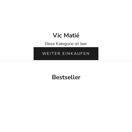
Vic Matié
Diese Kategorie ist leer
WEITER EINKAUFEN
Bestseller
BACK IN STOCK